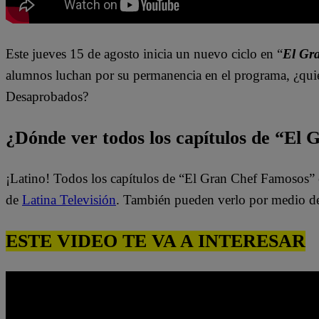
Este jueves 15 de agosto inicia
un nuevo ciclo en “
El Gr
alumnos luchan por su permanencia en el programa, ¿quié
Desaprobados?
¿Dónde ver todos los capítulos de “El
¡Latino! Todos los capítulos de “El Gran Chef Famosos” 
de
Latina Televisión
. También pueden verlo por medio d
ESTE VIDEO TE VA A INTERESAR