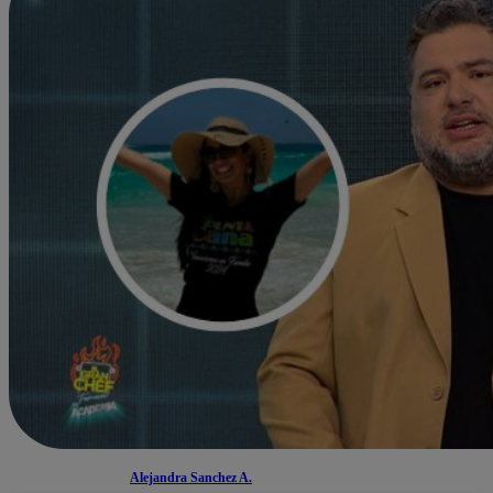
Alejandra Sanchez A.