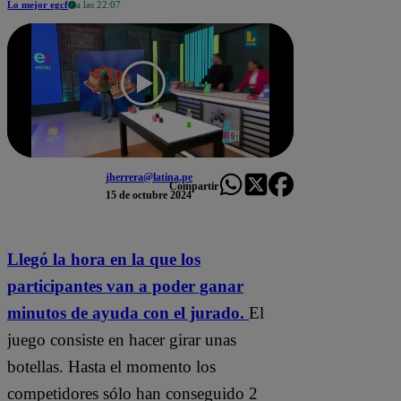
Lo mejor egcf
a las 22:07
jherrera@latina.pe
Compartir
15 de octubre 2024
Llegó la hora en la que los
participantes van a poder ganar
minutos de ayuda con el jurado.
El
juego consiste en hacer girar unas
botellas. Hasta el momento los
competidores sólo han conseguido 2