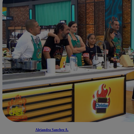
Alejandra Sanchez A.