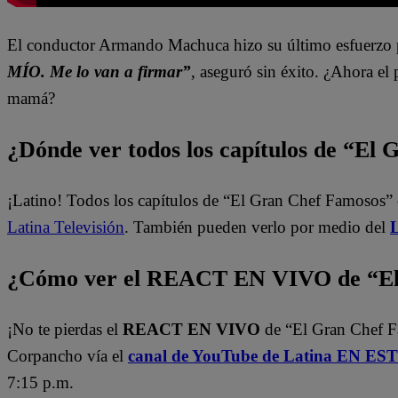
El conductor Armando Machuca hizo su último esfuerzo p
MÍO. Me lo van a firmar”
, aseguró sin éxito. ¿Ahora el 
mamá?
¿Dónde ver todos los capítulos de “El
¡Latino! Todos los capítulos de “El Gran Chef Famosos” 
Latina Televisión
. También pueden verlo por medio del
L
¿Cómo ver el REACT EN VIVO de “El 
¡No te pierdas el
REACT EN VIVO
de “El Gran Chef 
Corpancho vía el
canal de YouTube de Latina EN E
7:15 p.m.