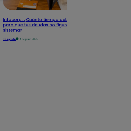
Infocorp: ¿Cuánto tiempo debe pasar
para que tus deudas no figuren en su
sistema?
Te ayudo
11 de junio 2025