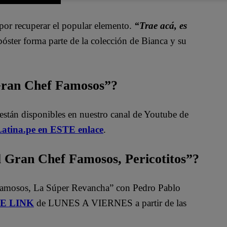
or recuperar el popular elemento.
“Trae acá, es
póster forma parte de la colección de Bianca y su
 Gran Chef Famosos”?
están disponibles en nuestro canal de Youtube de
atina.pe en ESTE enlace
.
Gran Chef Famosos, Pericotitos”?
Famosos, La Súper Revancha” con Pedro Pablo
STE LINK
de LUNES A VIERNES a partir de las