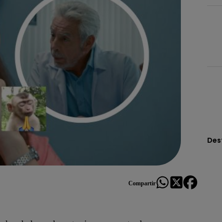
Des
Compartir