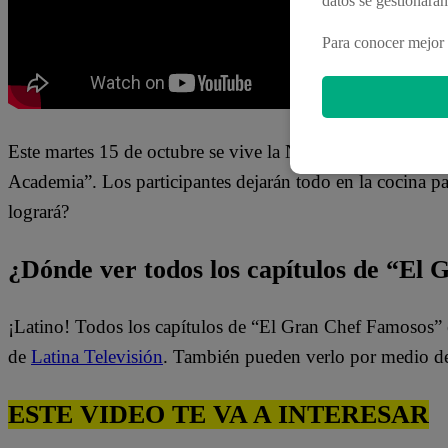
datos se gestionará
Para conocer mejor 
Este martes 15 de octubre se vive la Noche de Reprobado
Academia”. Los participantes dejarán todo en la cocina pa
logrará?
¿Dónde ver todos los capítulos de “El
¡Latino! Todos los capítulos de “El Gran Chef Famosos” 
de
Latina Televisión
. También pueden verlo por medio d
ESTE VIDEO TE VA A INTERESAR