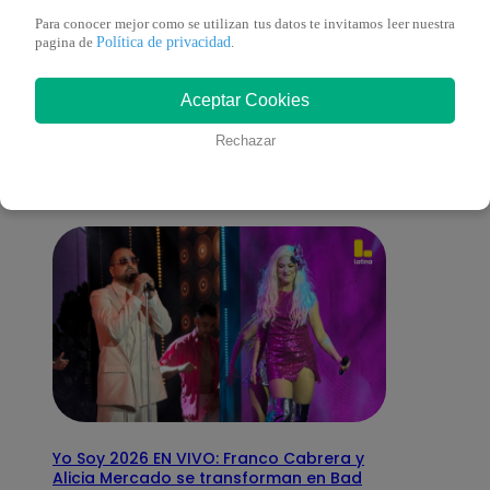
Para conocer mejor como se utilizan tus datos te invitamos leer nuestra
Política de privacidad
pagina de
.
También te puede
Aceptar Cookies
interesar
Rechazar
Yo Soy 2026 EN VIVO: Franco Cabrera y
Alicia Mercado se transforman en Bad