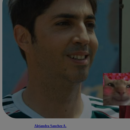
Alejandra Sanchez A.