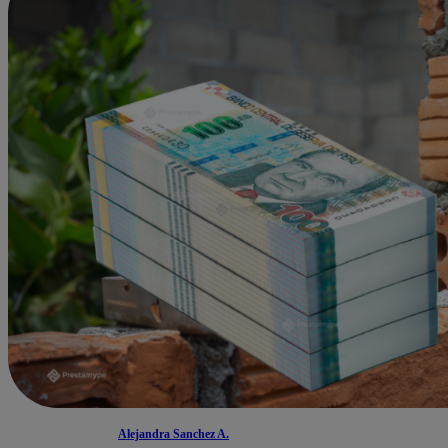
Alejandra Sanchez A.