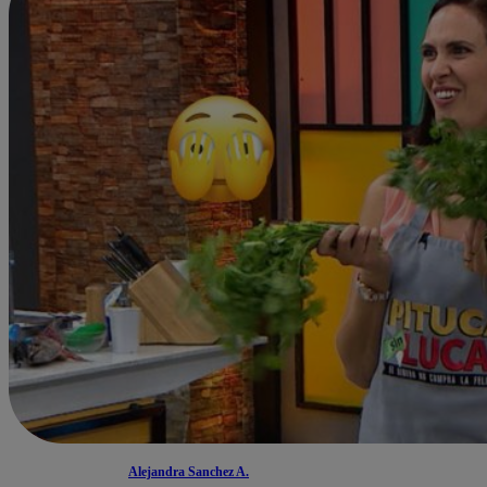
Alejandra Sanchez A.