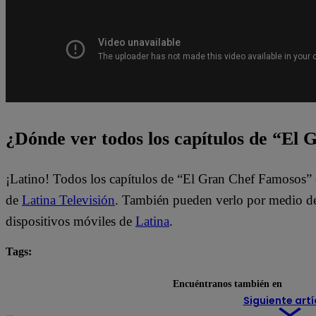
¿Dónde ver todos los capítulos de “El
¡Latino! Todos los capítulos de “El Gran Chef Famosos” 
de
Latina Televisión
. También pueden verlo por medio del
dispositivos móviles de
Latina
.
Tags:
destacada minuto
El Gran Chef Famosos
Encuéntranos también en
Siguiente artí