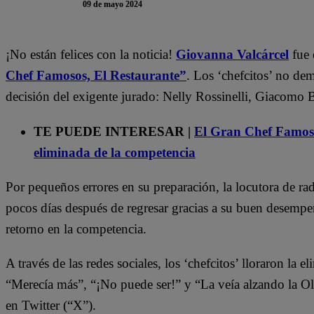
09 de mayo 2024
¡No están felices con la noticia!
Giovanna Valcárcel
fue
Chef Famosos, El Restaurante”
. Los ‘chefcitos’ no de
decisión del exigente jurado: Nelly Rossinelli, Giacomo 
TE PUEDE INTERESAR |
El Gran Chef Famoso
eliminada de la competencia
Por pequeños errores en su preparación, la locutora de rad
pocos días después de regresar gracias a su buen desemp
retorno en la competencia.
A través de las redes sociales, los ‘chefcitos’ lloraron la
“Merecía más”, “¡No puede ser!” y “La veía alzando la O
en Twitter (“X”).