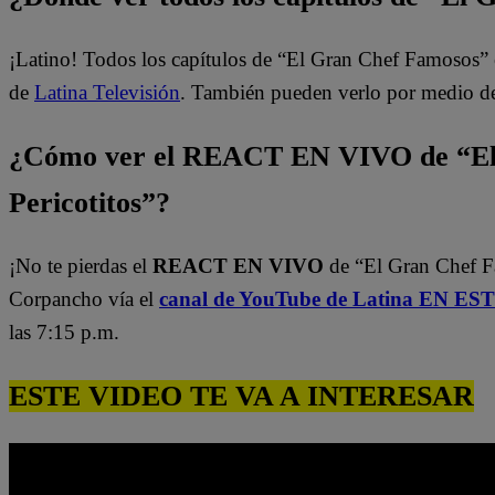
¡Latino! Todos los capítulos de “El Gran Chef Famosos” 
de
Latina Televisión
. También pueden verlo por medio d
¿Cómo ver el REACT EN VIVO de “El
Pericotitos”?
¡No te pierdas el
REACT EN VIVO
de “El Gran Chef 
Corpancho vía el
canal de YouTube de Latina EN E
las 7:15 p.m.
ESTE VIDEO TE VA A INTERESAR