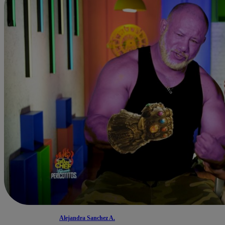
Alejandra Sanchez A.