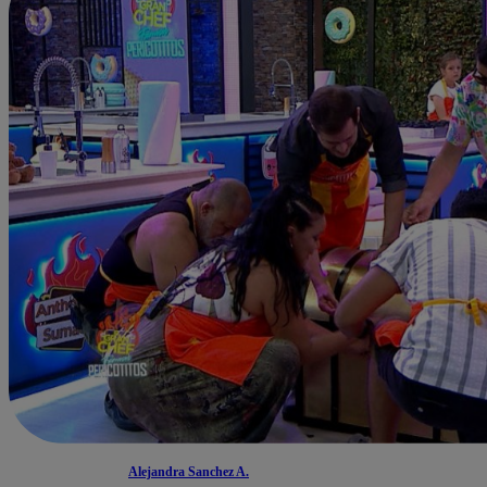
Alejandra Sanchez A.