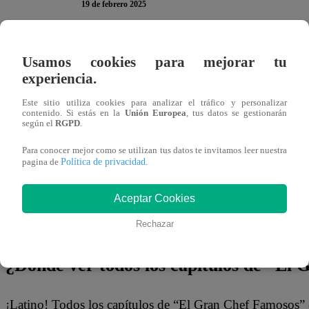
19 de febrero 2025
En
El Gran Chef Famosos: Pericotitos
, Brandon y Eli 
Usamos cookies para mejorar tu
competencia, y sus tacos al estilo mexicano deben estar i
experiencia.
Este sitio utiliza cookies para analizar el tráfico y personalizar
Sin embargo, en los últimos minutos de la preparación,
u
contenido. Si estás en la
Unión Europea
, tus datos se gestionarán
según el
RGPD
.
comenzó a desarmarse.
Brandon, al ver lo que sucedía,
preocupado por la presentación de su plato. Pero Eli no p
Para conocer mejor como se utilizan tus datos te invitamos leer nuestra
Política de privacidad
pagina de
.
cerramos y luego lo acomodamos”
, demostrando su de
Aceptar Cookies
¿Lograrán salvar su plato a tiempo? ¿El jurado notar
Chef Famosos: Pericotitos
y descubre cómo termina esta i
Rechazar
¿Dónde ver todos los capítulos de “El
¡Latino! Todos los capítulos de “El Gran Chef Famosos” 