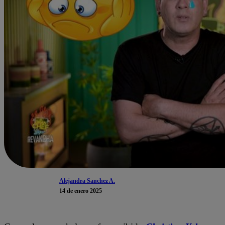
Alejandra Sanchez A.
14 de enero 2025