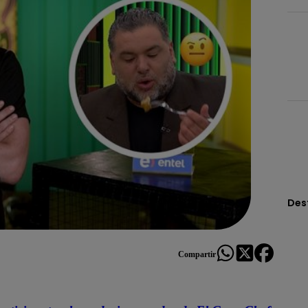
Des
Compartir