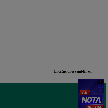
Encuéntranos también en
X