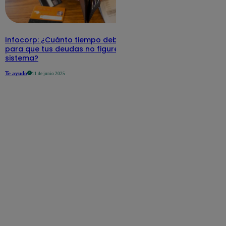
Infocorp: ¿Cuánto tiempo debe pasar
para que tus deudas no figuren en su
sistema?
Te ayudo
11 de junio 2025