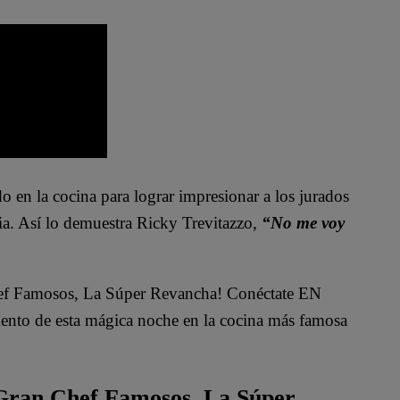
do en la cocina para lograr impresionar a los jurados
ia. Así lo demuestra Ricky Trevitazzo,
“No me voy
ef Famosos, La Súper Revancha
! Conéctate EN
mento de esta mágica noche en la cocina más famosa
 Gran Chef Famosos, La Súper