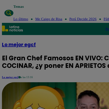
Temas
Lo último
Me Caigo de Risa
Perú Decide 2026
Fút
Po
Lo mejor egcf
El Gran Chef Famosos EN VIVO: Ch
COCINAR, ¿y poner EN APRIETOS a
Lo mejor egcf
a las 13:16