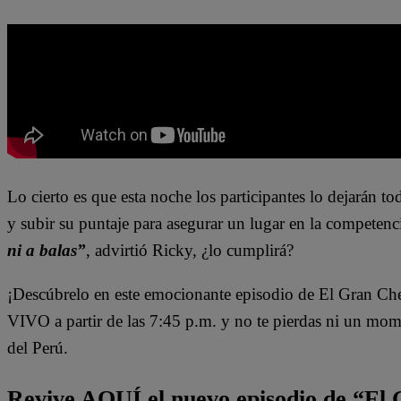
Lo cierto es que esta noche los participantes lo dejarán to
y subir su puntaje para asegurar un lugar en la competenc
ni a balas”
, advirtió Ricky, ¿lo cumplirá?
¡Descúbrelo en este emocionante episodio de
El Gran Ch
VIVO a partir de las 7:45 p.m. y no te pierdas ni un mo
del Perú.
Revive AQUÍ el nuevo episodio de “El