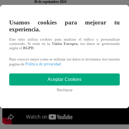
30 de septiembre 2024
Usamos cookies para mejorar tu
Falta poco para que acabe el tiempo y los participantes pre
experiencia.
desesperación por tener que llegar con todo
al instante,
Er
sartén cocinando.
Este sitio utiliza cookies para analizar el tráfico y personalizar
contenido. Si estás en la
Unión Europea
, tus datos se gestionarán
según el
RGPD
.
“Eso es peligroso, señores. Erick Delgado al borde del 
Para conocer mejor como se utilizan tus datos te invitamos leer nuestra
ocurrió.
“Erick, no. Erick vuelve”,
fue el pedido del pre
Política de privacidad
pagina de
.
“Peláez anda preocupado, tranquilo, tranquilo”, coment
Aceptar Cookies
Rechazar