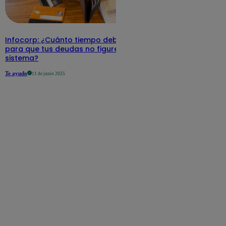
Infocorp: ¿Cuánto tiempo debe pasar
para que tus deudas no figuren en su
sistema?
Te ayudo
11 de junio 2025