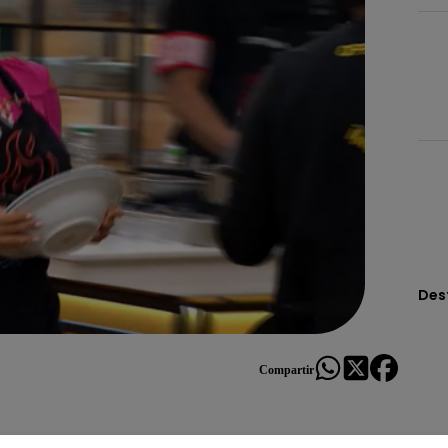
Des
Compartir