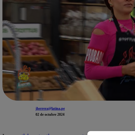
jherrera@latina.pe
02 de octubre 2024