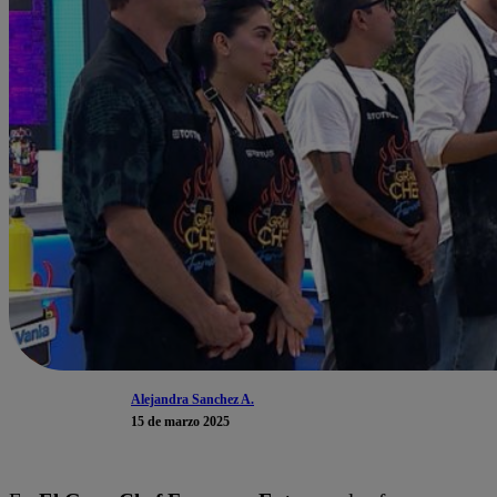
Alejandra Sanchez A.
15 de marzo 2025