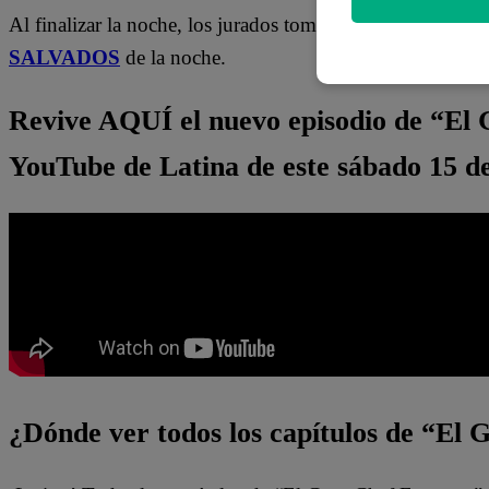
Al finalizar la noche, los jurados tomaron la “fácil” decisi
SALVADOS
de la noche.
Revive AQUÍ el nuevo episodio de “El
YouTube de Latina de este sábado 15 d
¿Dónde ver todos los capítulos de “El