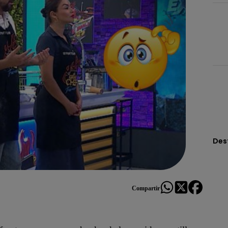
Des
Compartir