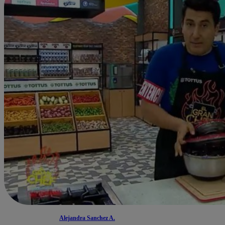
Alejandra Sanchez A.