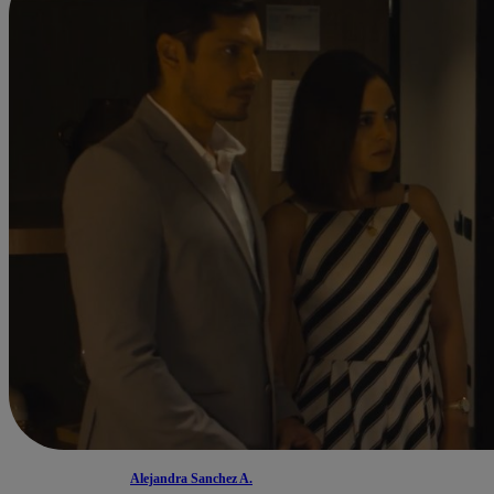
Alejandra Sanchez A.