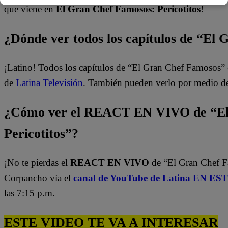
que viene en
El Gran Chef Famosos: Pericotitos
!
¿Dónde ver todos los capítulos de “El
¡Latino! Todos los capítulos de “El Gran Chef Famosos” 
de
Latina Televisión
. También pueden verlo por medio d
¿Cómo ver el REACT EN VIVO de “El
Pericotitos”?
¡No te pierdas el
REACT EN VIVO
de “El Gran Chef 
Corpancho vía el
canal de YouTube de Latina EN E
las 7:15 p.m.
ESTE VIDEO TE VA A INTERESAR