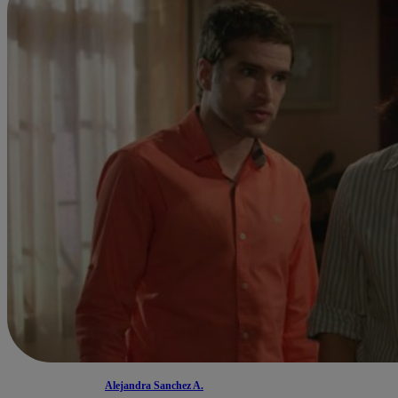
Alejandra Sanchez A.