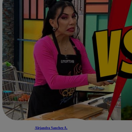
Alejandra Sanchez A.