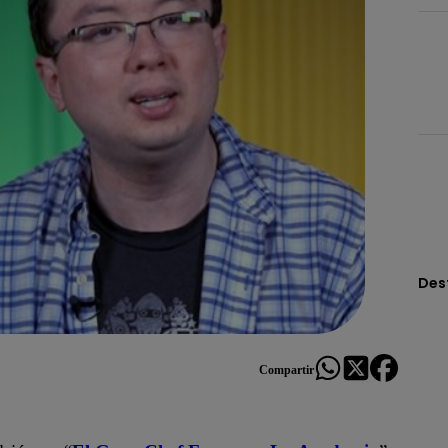
Des
Compartir