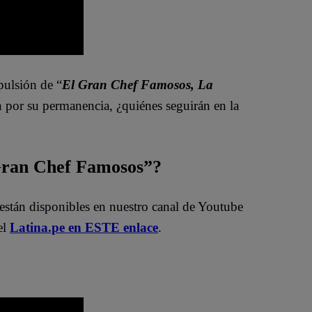
pulsión de “
El Gran Chef Famosos, La
n por su permanencia, ¿quiénes seguirán en la
 Gran Chef Famosos”?
están disponibles en nuestro canal de Youtube
el
Latina.pe en ESTE enlace
.