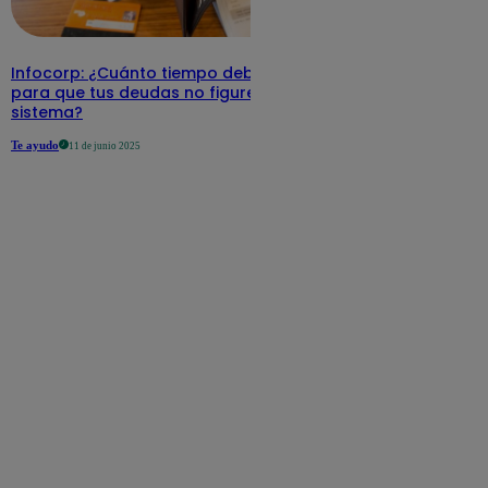
Infocorp: ¿Cuánto tiempo debe pasar
para que tus deudas no figuren en su
sistema?
Te ayudo
11 de junio 2025