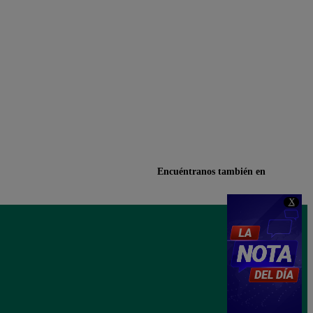
Encuéntranos también en
X