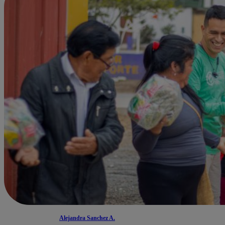
Alejandra Sanchez A.