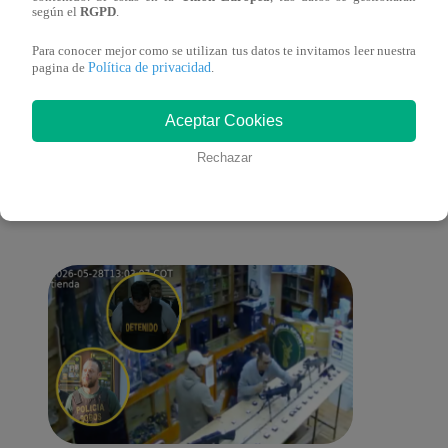
según el
RGPD
.
Para conocer mejor como se utilizan tus datos te invitamos leer nuestra
Política de privacidad
pagina de
.
También te puede
Aceptar Cookies
Rechazar
interesar