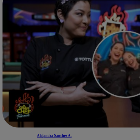
Alejandra Sanchez A.