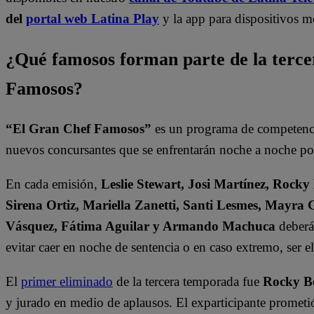
del
portal web Latina Play
y la app para dispositivos m
¿Qué famosos forman parte de la terc
Famosos?
“El Gran Chef Famosos”
es un programa de competencia
nuevos concursantes que se enfrentarán noche a noche por 
En cada emisión,
Leslie Stewart, Josi Martínez, Rocky
Sirena Ortiz, Mariella Zanetti, Santi Lesmes, Mayra 
Vásquez, Fátima Aguilar y Armando Machuca
deberán
evitar caer en noche de sentencia o en caso extremo, ser 
El
primer eliminado
de la tercera temporada fue
Rocky B
y jurado en medio de aplausos. El exparticipante prometi