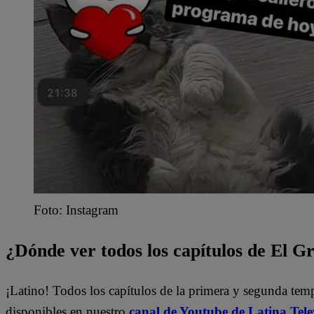
Foto: Instagram
¿Dónde ver todos los capítulos de El 
¡Latino! Todos los capítulos de la primera y segunda te
disponibles en nuestro
canal de Youtube de Latina Tele