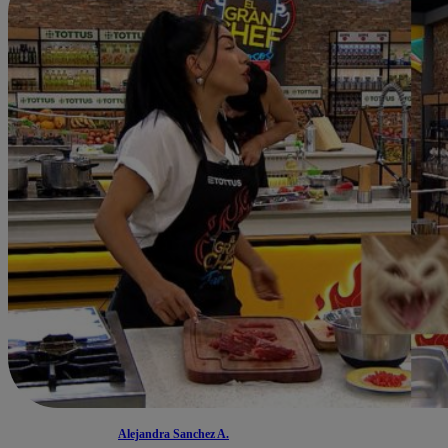
Alejandra Sanchez A.