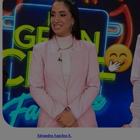
Alejandra Sanchez A.