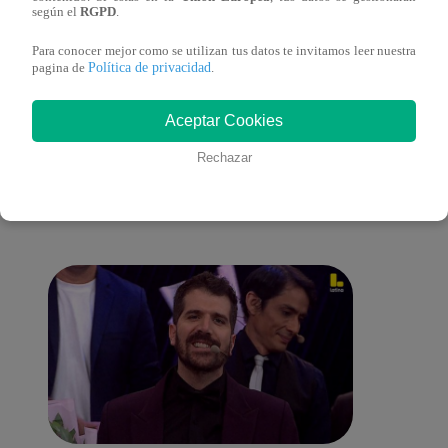
según el
RGPD
.
Para conocer mejor como se utilizan tus datos te invitamos leer nuestra
Política de privacidad
pagina de
.
También te puede
Aceptar Cookies
Rechazar
interesar