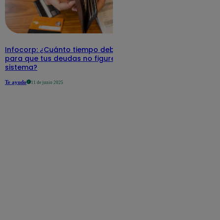
Infocorp: ¿Cuánto tiempo debe pasar
para que tus deudas no figuren en su
sistema?
Te ayudo
11 de junio 2025