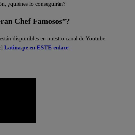
ón, ¿quiénes lo conseguirán?
 Gran Chef Famosos”?
están disponibles en nuestro canal de Youtube
el
Latina.pe en ESTE enlace
.