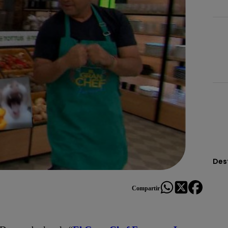
Des
Compartir