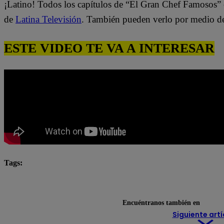
¡Latino! Todos los capítulos de “El Gran Chef Famosos” 
de
Latina Televisión
. También pueden verlo por medio d
ESTE VIDEO TE VA A INTERESAR
Tags:
El Gran Chef Famosos completo
El Gran Chef Famos
El Gran Chef Famosos: La Academia
Encuéntranos también en
Siguiente artí