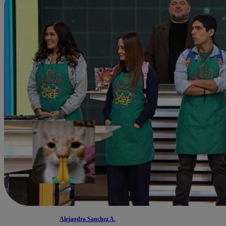
Alejandra Sanchez A.