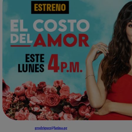
grodriguez@latina.pe