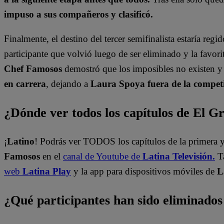
impuso a sus compañeros y clasificó.
Finalmente, el destino del tercer semifinalista estaría regi
participante que volvió luego de ser eliminado y la favo
Chef Famosos
demostró que los imposibles no existen y 
en carrera
, dejando a
Laura Spoya fuera de la competi
¿Dónde ver todos los capítulos de El 
¡
Latino
! Podrás ver TODOS los capítulos de la primera
Famosos
en el
canal de Youtube de
Latina Televisión.
T
web
Latina Play
y la app para dispositivos móviles de
L
¿Qué participantes han sido eliminado