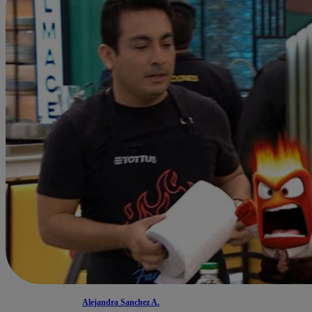
Alejandra Sanchez A.