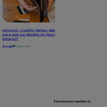
Infocorp: ¿Cuánto tiempo debe pasar
para que tus deudas no figuren en su
sistema?
Te ayudo
11 de junio 2025
Encuéntranos también en