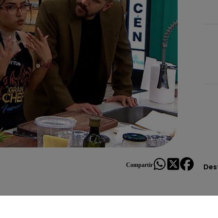
Compartir
Des
 puede suceder y, esta vez, fue una sorpresa que dejó