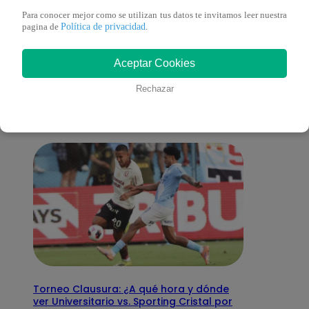
Para conocer mejor como se utilizan tus datos te invitamos leer nuestra
Política de privacidad
pagina de
.
También te puede
Aceptar Cookies
interesar
Rechazar
Torneo Clausura: ¿A qué hora y dónde
ver Universitario vs. Sporting Cristal por