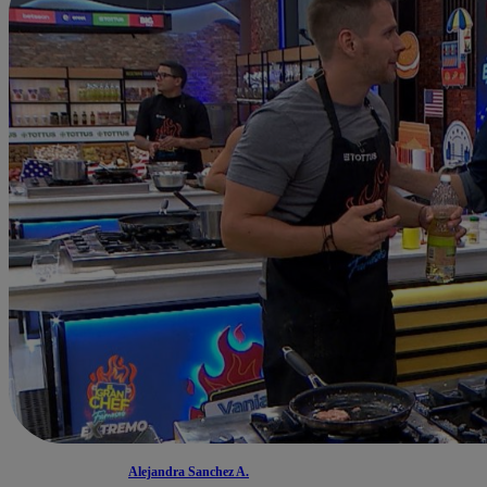
Alejandra Sanchez A.