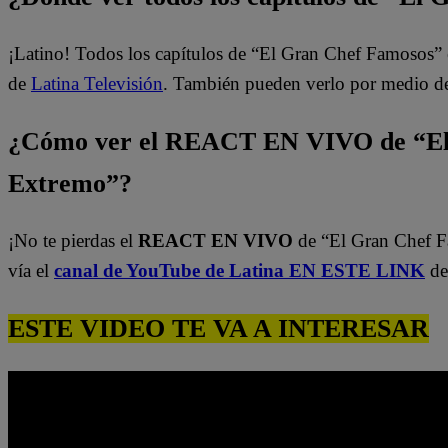
¡Latino! Todos los capítulos de “El Gran Chef Famosos” 
de
Latina Televisión
. También pueden verlo por medio d
¿Cómo ver el REACT EN VIVO de “El
Extremo”?
¡No te pierdas el
REACT EN VIVO
de “El Gran Chef 
vía el
canal de YouTube de Latina EN ESTE LINK
de
ESTE VIDEO TE VA A INTERESAR