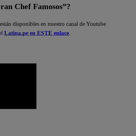
 Gran Chef Famosos”?
están disponibles en nuestro canal de Youtube
el
Latina.pe en ESTE enlace
.
o
El Gran Chef Famosos EN VIVO