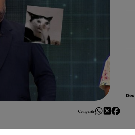
Des
Compartir