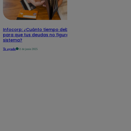
Infocorp: ¿Cuánto tiempo debe pasar
para que tus deudas no figuren en su
sistema?
Te ayudo
11 de junio 2025