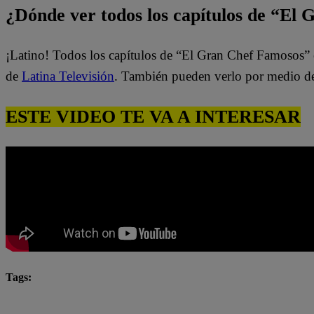
¿Dónde ver todos los capítulos de “El
¡Latino! Todos los capítulos de “El Gran Chef Famosos” 
de
Latina Televisión
. También pueden verlo por medio d
ESTE VIDEO TE VA A INTERESAR
Tags:
El Gran Chef Famosos
El Gran Chef Famosos complet