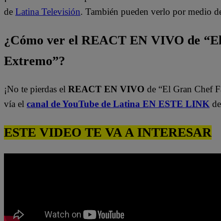
de
Latina Televisión
. También pueden verlo por medio d
¿Cómo ver el REACT EN VIVO de “El
Extremo”?
¡No te pierdas el
REACT EN VIVO
de “El Gran Chef 
vía el
canal de YouTube de Latina EN ESTE LINK
de
ESTE VIDEO TE VA A INTERESAR