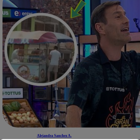
Alejandra Sanchez A.