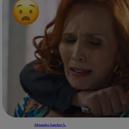
Alejandra Sanchez A.