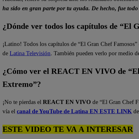
ha sido en gran parte por tu ayuda. De hecho, fue todo
¿Dónde ver todos los capítulos de “El
¡Latino! Todos los capítulos de “El Gran Chef Famosos” 
de
Latina Televisión
. También pueden verlo por medio d
¿Cómo ver el REACT EN VIVO de “El
Extremo”?
¡No te pierdas el
REACT EN VIVO
de “El Gran Chef 
vía el
canal de YouTube de Latina EN ESTE LINK
de
ESTE VIDEO TE VA A INTERESAR