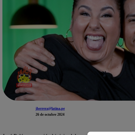
jherrera@latina.pe
26 de octubre 2024