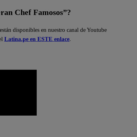
 Gran Chef Famosos”?
están disponibles en nuestro canal de Youtube
el
Latina.pe en ESTE enlace
.
os EN VIVO