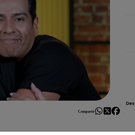
Des
Compartir