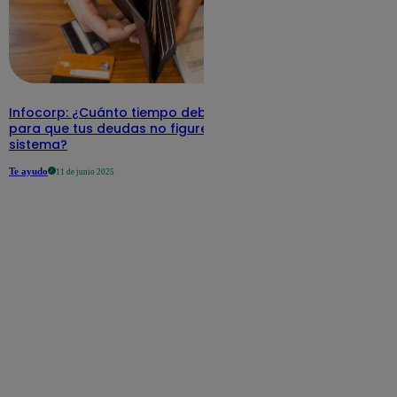
Infocorp: ¿Cuánto tiempo debe pasar
para que tus deudas no figuren en su
sistema?
Te ayudo
11 de junio 2025