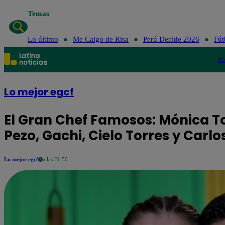
Temas
Lo último
Me Caigo de Risa
Perú Decide 2026
Fút
Po
Lo mejor egcf
El Gran Chef Famosos: Mónica Tor
Pezo, Gachi, Cielo Torres y Carl
Lo mejor egcf
a las 21:50