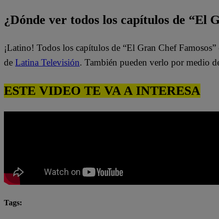
¿Dónde ver todos los capítulos de “El
¡Latino! Todos los capítulos de “El Gran Chef Famosos” 
de
Latina Televisión
. También pueden verlo por medio d
ESTE VIDEO TE VA A INTERESA
Tags:
El Gran Chef Famosos completo
El Gran Chef Famos