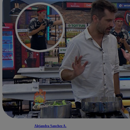
Alejandra Sanchez A.