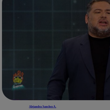
Alejandra Sanchez A.