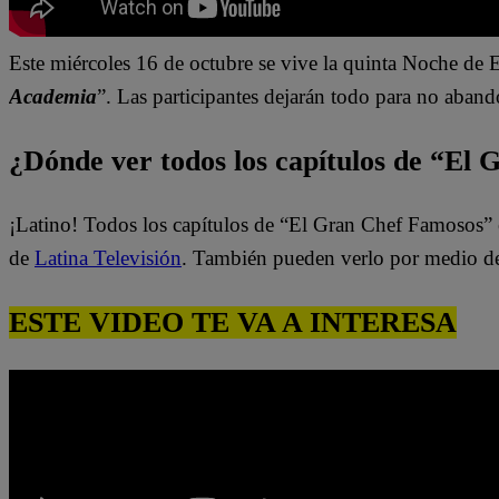
Este miércoles 16 de octubre se vive la quinta Noche de
E
Academia
”.
L
as participantes dejarán todo para no aban
¿Dónde ver todos los capítulos de “El
¡Latino! Todos los capítulos de “El Gran Chef Famosos” 
de
Latina Televisión
. También pueden verlo por medio d
ESTE VIDEO TE VA A INTERESA