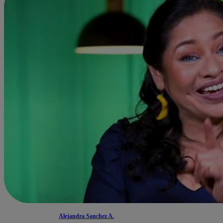
Alejandra Sanchez A.