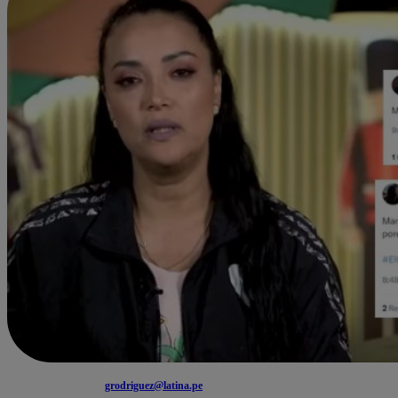
grodriguez@latina.pe