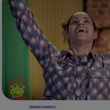
Alejandra Sanchez A.