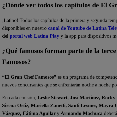
¿Dónde ver todos los capítulos de El 
¡Latino! Todos los capítulos de la primera y segunda te
disponibles en nuestro
canal de Youtube de Latina Tele
del
portal web Latina Play
y la app para dispositivos m
¿Qué famosos forman parte de la terc
Famosos?
“El Gran Chef Famosos”
es un programa de competencia
nuevos concursantes que se enfrentarán noche a noche por 
En cada emisión,
Leslie Stewart, Josi Martínez, Rocky
Sirena Ortiz, Mariella Zanetti, Santi Lesmes, Mayra 
Vásquez, Fátima Aguilar y Armando Machuca
deberán