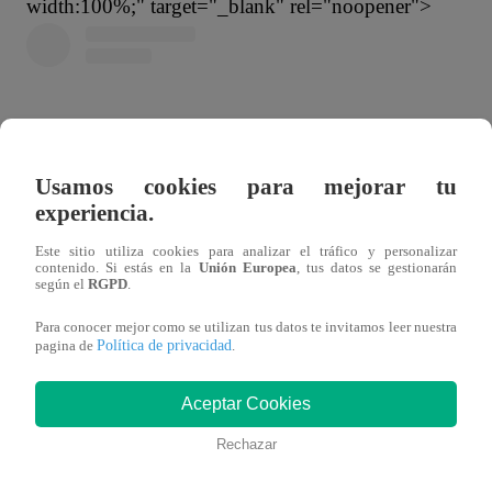
width:100%;" target="_blank" rel="noopener">
Usamos cookies para mejorar tu
experiencia.
Este sitio utiliza cookies para analizar el tráfico y personalizar
contenido. Si estás en la
Unión Europea
, tus datos se gestionarán
según el
RGPD
.
Para conocer mejor como se utilizan tus datos te invitamos leer nuestra
Política de privacidad
pagina de
.
Aceptar Cookies
Rechazar
Ver esta publicación en Instagram