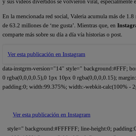
y sus videos divertidos se volvieron viral, especialmente
En la mencionada red social, Valeria acumula más de 1.8 
de 63.2 millones de ‘me gusta’. Mientras que, en
Instag
comparte más sobre su día a día vía historias o post.
Ver esta publicación en Instagram
data-instgrm-version="14" style=" background:#FFF; bo
0 rgba(0,0,0,0.5),0 1px 10px 0 rgba(0,0,0,0.15); margi
padding:0; width:99.375%; width:-webkit-calc(100% - 2
Ver esta publicación en Instagram
style=" background:#FFFFFF; line-height:0; padding:0 0