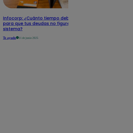
Infocorp: ¿Cuánto tiempo debe pasar
para que tus deudas no figuren en su
sistema?
Te ayudo
11 de junio 2025