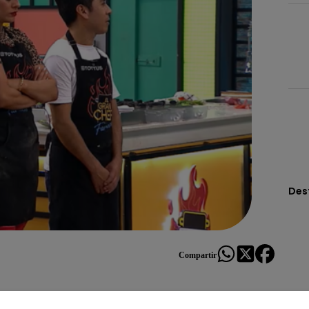
Des
Compartir