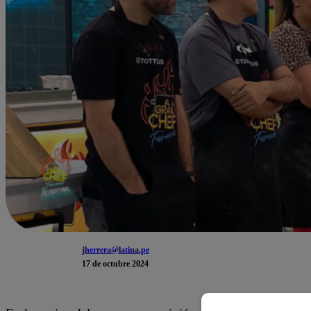
jherrera@latina.pe
17 de octubre 2024