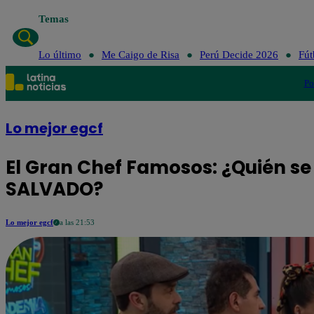
Temas
Lo último
Me Caigo de Risa
Perú Decide 2026
Fút
Po
Lo mejor egcf
El Gran Chef Famosos: ¿Quién se 
SALVADO?
Lo mejor egcf
a las 21:53