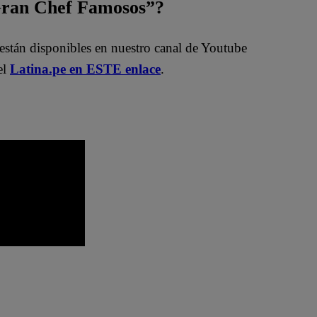
 Gran Chef Famosos”?
están disponibles en nuestro canal de Youtube
el
Latina.pe en ESTE enlace
.
os EN VIVO