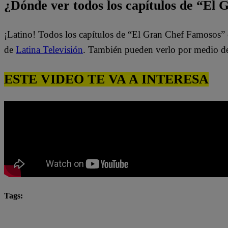
¿Dónde ver todos los capítulos de “El
¡Latino! Todos los capítulos de “El Gran Chef Famosos” 
de
Latina Televisión
. También pueden verlo por medio d
ESTE VIDEO TE VA A INTERESA
Tags:
El Gran Chef Famosos completo
El Gran Chef Famos
El Gran Chef Famosos: La Academia