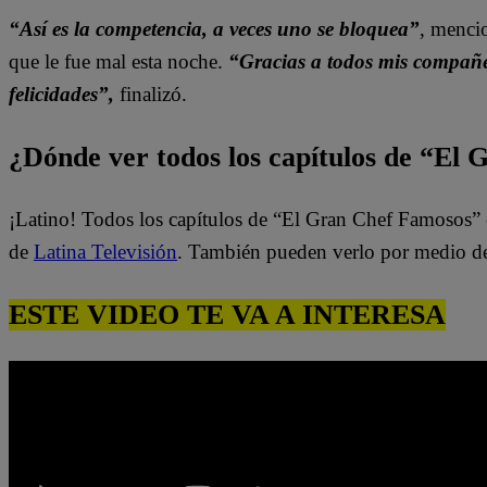
“Así es la competencia, a veces uno se bloquea”
, mencio
que le fue mal esta noche.
“Gracias a todos mis compañer
felicidades”,
finalizó.
¿Dónde ver todos los capítulos de “El
¡Latino! Todos los capítulos de “El Gran Chef Famosos” 
de
Latina Televisión
. También pueden verlo por medio d
ESTE VIDEO TE VA A INTERESA