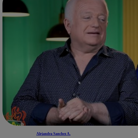
Alejandra Sanchez A.