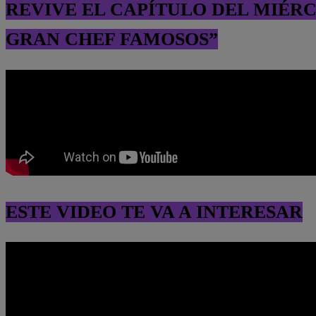
REVIVE EL CAPÍTULO DEL MIÉRC
GRAN CHEF FAMOSOS”
ESTE VIDEO TE VA A INTERESAR