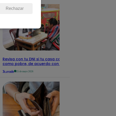
Rechazar
Revisa con tu DNI si tu casa califica
como pobre, de acuerdo con el Sisfoh
Te ayudo
25 de mayo 2026