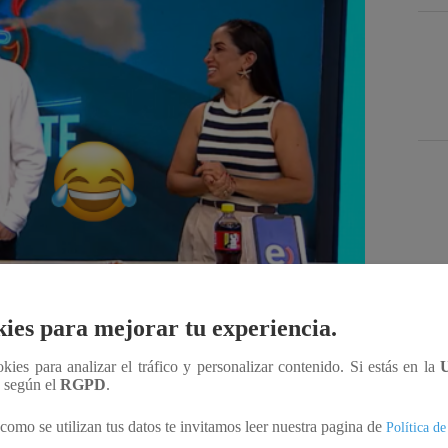
Des
ies para mejorar tu experiencia.
ookies para analizar el tráfico y personalizar contenido. Si estás en la
Compartir
n según el
RGPD
.
como se utilizan tus datos te invitamos leer nuestra pagina de
Política de