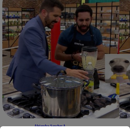
Alejandra Sanchez A.