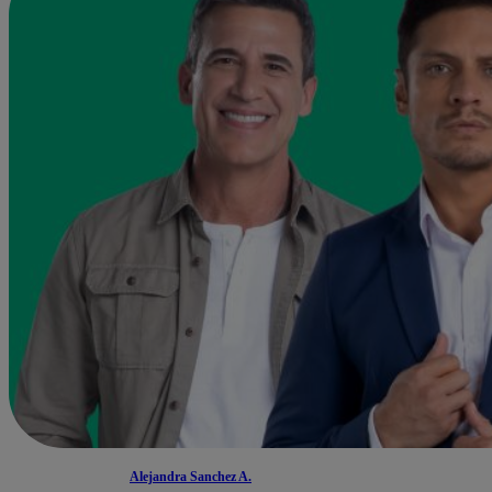
Alejandra Sanchez A.